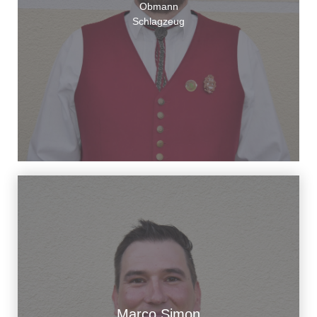
Obmann
Schlagzeug
Marco Simon