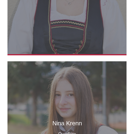
Nina Krenn
Querflöte