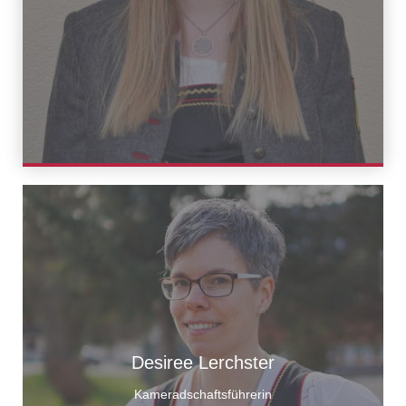
Desiree Lerchster
Kameradschaftsführerin