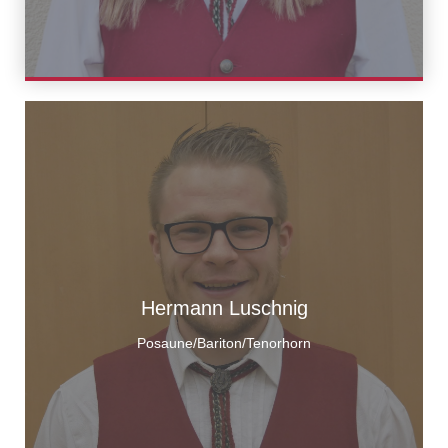
Hermann Luschnig
Posaune/Bariton/Tenorhorn