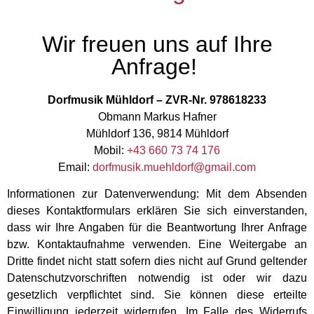
Wir freuen uns auf Ihre
Anfrage!
Dorfmusik Mühldorf – ZVR-Nr. 978618233
Obmann Markus Hafner
Mühldorf 136, 9814 Mühldorf
Mobil:
+43 660 73 74 176
Email:
dorfmusik.muehldorf@gmail.com
Informationen zur Datenverwendung: Mit dem Absenden
dieses Kontaktformulars erklären Sie sich einverstanden,
dass wir Ihre Angaben für die Beantwortung Ihrer Anfrage
bzw. Kontaktaufnahme verwenden. Eine Weitergabe an
Dritte findet nicht statt sofern dies nicht auf Grund geltender
Datenschutzvorschriften notwendig ist oder wir dazu
gesetzlich verpflichtet sind. Sie können diese erteilte
Einwilligung jederzeit widerrufen. Im Falle des Widerrufs