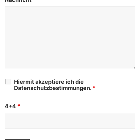
Hiermit akzeptiere ich die
Datenschutzbestimmungen.
*
4+4
*