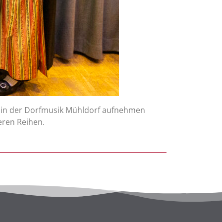
n in der Dorfmusik Mühldorf aufnehmen
eren Reihen.