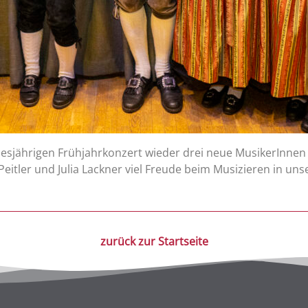
diesjährigen Frühjahrkonzert wieder drei neue MusikerInne
eitler und Julia Lackner viel Freude beim Musizieren in uns
zurück zur Startseite